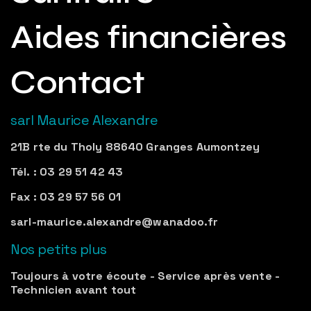
Aides financières
Contact
sarl Maurice Alexandre
21B rte du Tholy 88640 Granges Aumontzey
Tél. : 03 29 51 42 43
Fax : 03 29 57 56 01
sarl-maurice.alexandre@wanadoo.fr
Nos petits plus
Toujours à votre écoute - Service après vente -
Technicien avant tout